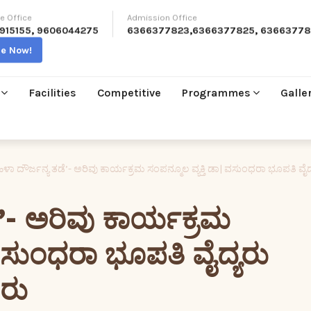
e Office
Admission Office
915155
,
9606044275
6366377823
,
6366377825
,
63663778
re Now!
Facilities
Competitive
Programmes
Galle
ಳಾ ದೌರ್ಜನ್ಯ ತಡೆ’- ಅರಿವು ಕಾರ್ಯಕ್ರಮ ಸಂಪನ್ಮೂಲ ವ್ಯಕ್ತಿ ಡಾ| ವಸುಂಧರಾ ಭೂಪತಿ ವೈದ
’- ಅರಿವು ಕಾರ್ಯಕ್ರಮ
 ವಸುಂಧರಾ ಭೂಪತಿ ವೈದ್ಯರು
ೂರು