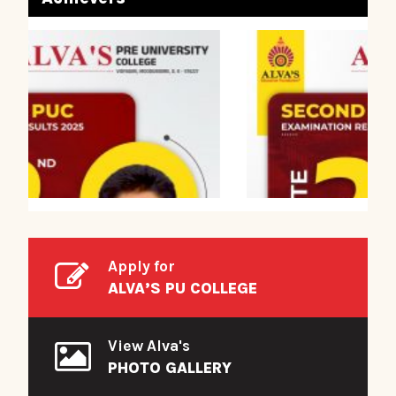
Apply for
ALVA’S PU COLLEGE
View Alva's
PHOTO GALLERY