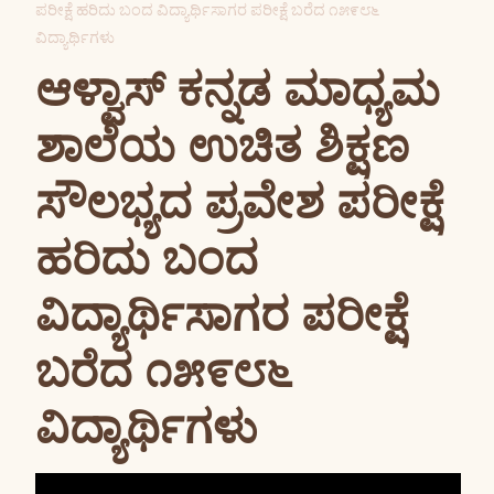
ಪರೀಕ್ಷೆ ಹರಿದು ಬಂದ ವಿದ್ಯಾರ್ಥಿಸಾಗರ ಪರೀಕ್ಷೆ ಬರೆದ ೧೫೯೮೬
ವಿದ್ಯಾರ್ಥಿಗಳು
ಆಳ್ವಾಸ್ ಕನ್ನಡ ಮಾಧ್ಯಮ
ಶಾಲೆಯ ಉಚಿತ ಶಿಕ್ಷಣ
ಸೌಲಭ್ಯದ ಪ್ರವೇಶ ಪರೀಕ್ಷೆ
ಹರಿದು ಬಂದ
ವಿದ್ಯಾರ್ಥಿಸಾಗರ ಪರೀಕ್ಷೆ
ಬರೆದ ೧೫೯೮೬
ವಿದ್ಯಾರ್ಥಿಗಳು