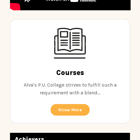
Courses
Alva’s P.U. College strives to fulfill such a
requirement with a blend...
Know More
Achievers